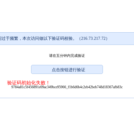
过于频繁，本次访问做以下验证码校验。（216.73.217.72）
请在五分钟内完成验证
验证码初始化失败！
9784a81c5f456891e09ac349bce95966_f1b6d6b4c2eb42beb748d18367afb83c