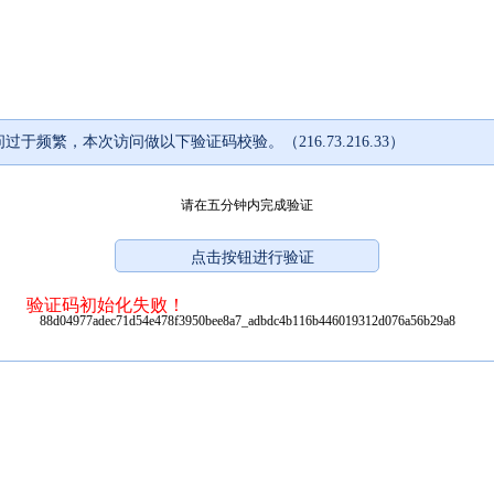
过于频繁，本次访问做以下验证码校验。（216.73.216.33）
请在五分钟内完成验证
验证码初始化失败！
88d04977adec71d54e478f3950bee8a7_adbdc4b116b446019312d076a56b29a8