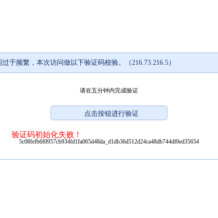
过于频繁，本次访问做以下验证码校验。（216.73.216.5）
请在五分钟内完成验证
验证码初始化失败！
5c08fefb6f0957cb934fd1fa065d48da_d1db36d512d24ca48db744df0ed35654